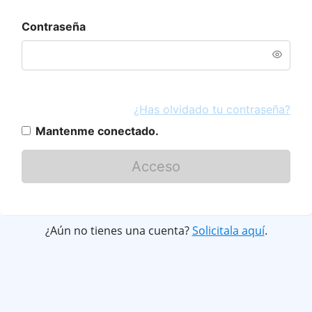
Contraseña
¿Has olvidado tu contraseña?
Mantenme conectado.
Acceso
¿Aún no tienes una cuenta?
Solicitala aquí
.