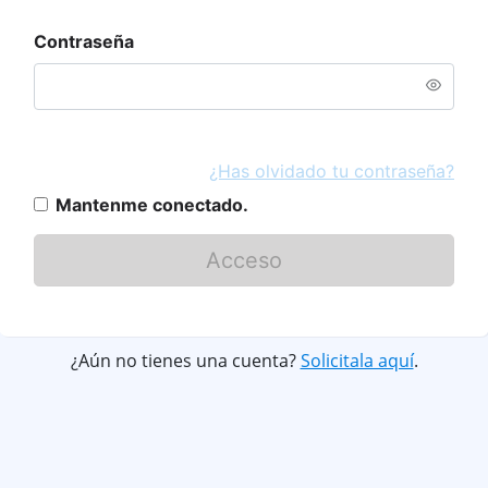
Contraseña
¿Has olvidado tu contraseña?
Mantenme conectado.
Acceso
¿Aún no tienes una cuenta?
Solicitala aquí
.