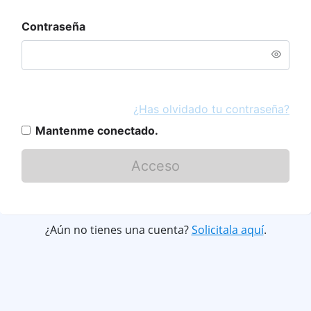
Contraseña
¿Has olvidado tu contraseña?
Mantenme conectado.
Acceso
¿Aún no tienes una cuenta?
Solicitala aquí
.