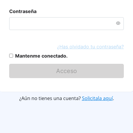
Contraseña
¿Has olvidado tu contraseña?
Mantenme conectado.
Acceso
¿Aún no tienes una cuenta?
Solicitala aquí
.