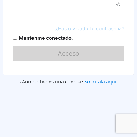
¿Has olvidado tu contraseña?
Mantenme conectado.
Acceso
¿Aún no tienes una cuenta?
Solicitala aquí
.