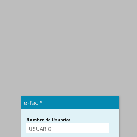
e-Fac ®
Nombre de Usuario: