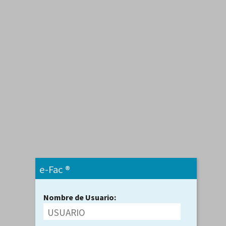
e-Fac ®
Nombre de Usuario: