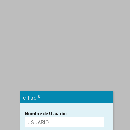
e-Fac ®
Nombre de Usuario: